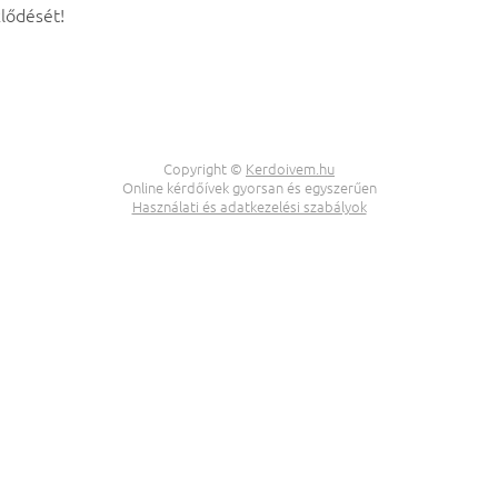
lődését!
Copyright ©
Kerdoivem.hu
Online kérdőívek gyorsan és egyszerűen
Használati és adatkezelési szabályok