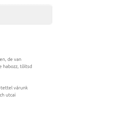
en, de van
e habozz, töltsd
tettel várunk
ch utcai