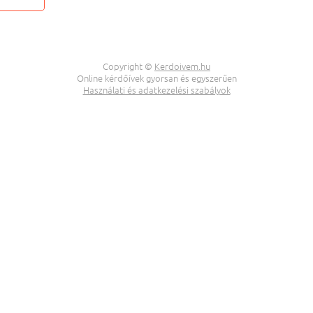
Copyright ©
Kerdoivem.hu
Online kérdőívek gyorsan és egyszerűen
Használati és adatkezelési szabályok