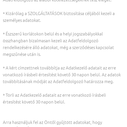
* Kizárólag a SZOLGÁLTATÁSOK biztosítása céljából kezeli a
személyes adatokat.
* Észszerű korlátokon belül és a helyi jogszabályokkal
összhangban bizalmasan kezeli az Adatfeldolgozó
rendelkezésére álló adatokat, még a szerződéses kapcsolat
megszűnése után is.
* A kért címzettnek továbbítja az Adatkezelő adatait az erre
vonatkozó írásbeli értesítést követő 30 napon belül. Az adatok
továbbításának módját az Adatfeldolgozó határozza meg.
* Törli az Adatkezelő adatait az erre vonatkozó írásbeli
értesítést követő 30 napon belül.
Arra használjuk fel az Öntől gyűjtött adatokat, hogy