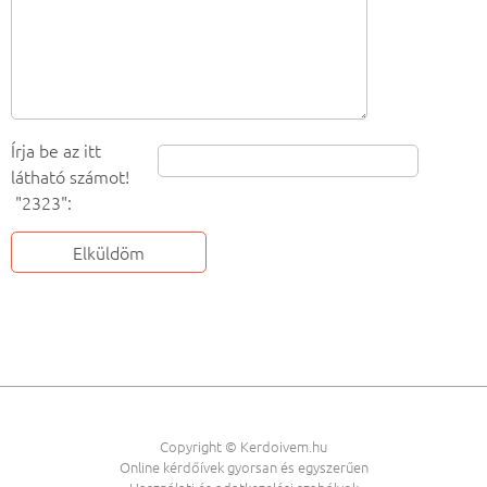
Írja be az itt
látható számot!
"2323":
Copyright © Kerdoivem.hu
Online kérdőívek gyorsan és egyszerűen