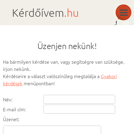
Kérdőívem
.hu
Üzenjen nekünk!
Ha bármilyen kérdése van, vagy segítségre van szüksége,
írjon nekünk.
Kérdéseire a választ valószínűleg megtalálja a
Gyakori
kérdések
menüpontban!
Név:
E-mail cím:
Üzenet: